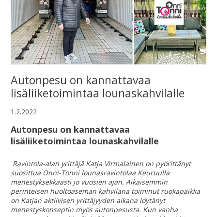
Autonpesu on kannattavaa
lisäliiketoimintaa lounaskahvilalle
1.2.2022
Autonpesu on kannattavaa
lisäliiketoimintaa lounaskahvilalle
Ravintola-alan yrittäjä Katja Virmalainen on pyörittänyt
suosittua Onni-Tonni lounasravintolaa Keuruulla
menestyksekkäästi jo vuosien ajan. Aikaisemmin
perinteisen huoltoaseman kahvilana toiminut ruokapaikka
on Katjan aktiivisen yrittäjyyden aikana löytänyt
menestyskonseptin myös autonpesusta. Kun vanha