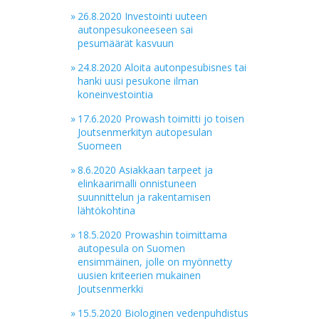
»
26.8.2020 Investointi uuteen
autonpesukoneeseen sai
pesumäärät kasvuun
»
24.8.2020 Aloita autonpesubisnes tai
hanki uusi pesukone ilman
koneinvestointia
»
17.6.2020 Prowash toimitti jo toisen
Joutsenmerkityn autopesulan
Suomeen
»
8.6.2020 Asiakkaan tarpeet ja
elinkaarimalli onnistuneen
suunnittelun ja rakentamisen
lähtökohtina
»
18.5.2020 Prowashin toimittama
autopesula on Suomen
ensimmäinen, jolle on myönnetty
uusien kriteerien mukainen
Joutsenmerkki
»
15.5.2020 Biologinen vedenpuhdistus