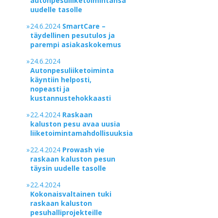
autonpesuliiketoimintansa
uudelle tasolle
»
24.6.2024
SmartCare –
täydellinen pesutulos ja
parempi asiakaskokemus
»
24.6.2024
Autonpesuliiketoiminta
käyntiin helposti,
nopeasti ja
kustannustehokkaasti
»
22.4.2024
Raskaan
kaluston pesu avaa uusia
liiketoimintamahdollisuuksia
»
22.4.2024
Prowash vie
raskaan kaluston pesun
täysin uudelle tasolle
»
22.4.2024
Kokonaisvaltainen tuki
raskaan kaluston
pesuhalliprojekteille